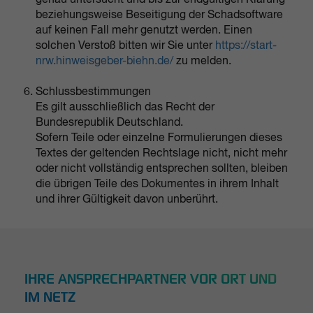
genau untersucht und bis zur endgültigen Klärung
beziehungsweise Beseitigung der Schadsoftware
auf keinen Fall mehr genutzt werden. Einen
solchen Verstoß bitten wir Sie unter
https://start-
nrw.hinweisgeber-biehn.de/
zu melden.
Schlussbestimmungen
Es gilt ausschließlich das Recht der
Bundesrepublik Deutschland.
Sofern Teile oder einzelne Formulierungen dieses
Textes der geltenden Rechtslage nicht, nicht mehr
oder nicht vollständig entsprechen sollten, bleiben
die übrigen Teile des Dokumentes in ihrem Inhalt
und ihrer Gültigkeit davon unberührt.
IHRE ANSPRECHPARTNER VOR ORT UND
IM NETZ